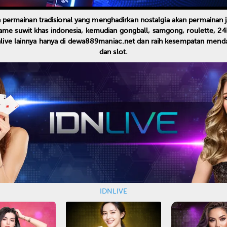
permainan tradisional yang menghadirkan nostalgia akan permainan
ame suwit khas indonesia, kemudian gongball, samgong, roulette, 24D
nlive lainnya hanya di dewa889maniac.net dan raih kesempatan mend
dan slot.
IDNLIVE