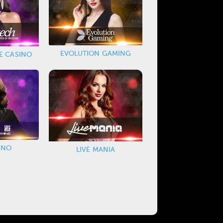
EVOLUTION GAMING
E CASINO
INO
LIVE MANIA