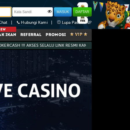
MASUK
 Chat |
Hubungi Kami |
Lupa Password?
NEW
AK IKAN
REFERRAL
PROMOSI
!! AKSES SELALU LINK RESMI KAMI dewapokerbagus.com dewapo