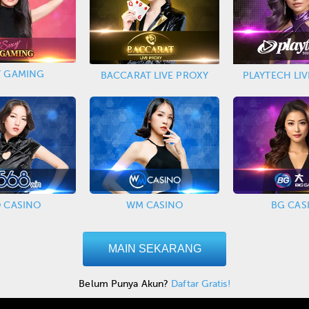
Y GAMING
BACCARAT LIVE PROXY
PLAYTECH LIV
 CASINO
WM CASINO
BG CAS
MAIN SEKARANG
Belum Punya Akun?
Daftar Gratis!