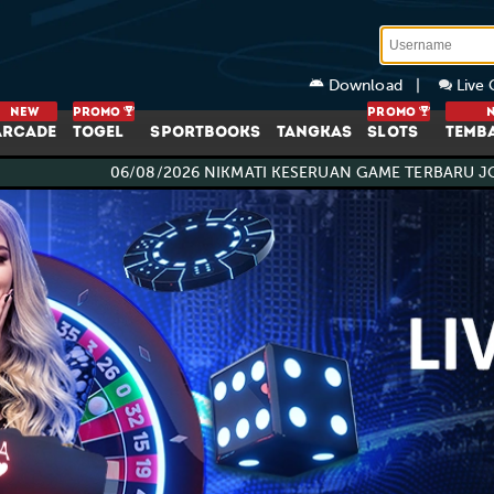
Download |
Live
NEW
PROMO
PROMO
ARCADE
TOGEL
SPORTBOOKS
TANGKAS
SLOTS
TEMB
06/08/2026
NIKMATI KESERUAN GAME TERBARU JOKERCASH !