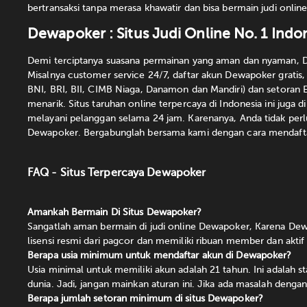
bertransaksi tanpa merasa khawatir dan bisa bermain judi onlin
Dewapoker : Situs Judi Online No. 1 Indo
Demi terciptanya suasana permainan yang aman dan nyaman, De
Misalnya customer service 24/7, daftar akun Dewapoker gratis, 
BNI, BRI, BII, CIMB Niaga, Danamon dan Mandiri) dan setoran E
menarik. Situs taruhan online terpercaya di Indonesia ini juga d
melayani pelanggan selama 24 jam. Karenanya, Anda tidak perlu k
Dewapoker. Bergabunglah bersama kami dengan cara mendaftar
FAQ - Situs Terpercaya Dewapoker
Amankah Bermain Di Situs Dewapoker?
Sangatlah aman bermain di judi online Dewapoker, Karena D
lisensi resmi dari pagcor dan memiliki ribuan member dan aktif 
Berapa usia minimum untuk mendaftar akun di Dewapoker?
Usia minimal untuk memiliki akun adalah 21 tahun. Ini adalah s
dunia. Jadi, jangan mainkan aturan ini. Jika ada masalah denga
Berapa jumlah setoran minimum di situs Dewapoker?