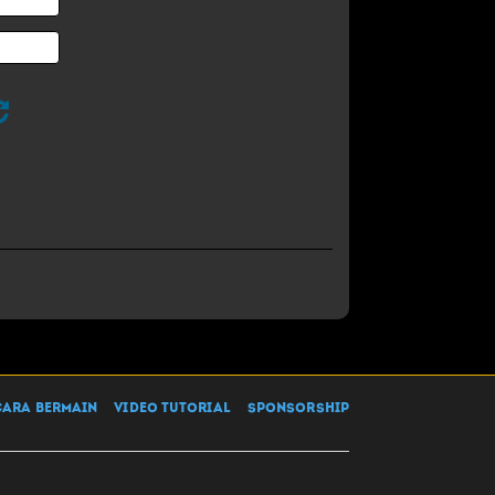
CARA BERMAIN
VIDEO TUTORIAL
SPONSORSHIP