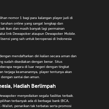
ilihan nomor 1 bagi para kalangan player judi di
taruhan online yang sangat lengkap dan
embak ikan dan masih banyak lagi permainan
alui link Dewapoker ataupun Dewapoker Mobile.
isensi yang sah untuk beroperasi di Indonesia
ngan mendaftarkan diri kalian secara aman dan
g sudah disediakan dengan benar. Situs
eberapa negara di luar negeri dengan tingkat
kan terjaga keamanannya, player tentunya akan
e dengan santai dan aman.
nesia, Hadiah Berlimpah
wapoker menyediakan segala fasilitas terbaik.
pilihan terbanyak ada di berbagai bank (BCA,
-Wallet, penarikan tak terbatas serta promosi