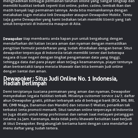
menghadirkan berbagai permainan taruhan online yang sangat lengkap dan
© Copyright 2026 dewa889maniac.net - All right reserved | 18+
memiliki kualitas terbaik seperti slot online, poker, casino, tembak ikan dan
masih banyak lagi permainan lainnya. Anda bisa memainkannya dengan
melakukan login melalui link Dewapoker ataupun Dewapoker Mobile. Tentu
VIDEO QRIS BCA
saja game Dewapoker yang kami sediakan telah memiliki lisensi yang sah
untuk beroperasi di Indonesia maupun di Asia.
siap membantu anda kapan pun untuk bergabung dengan
Dewapoker
mendaftarkan diri kalian secara aman dan nyaman dengan memastikan
pengisian formulir pendaftaran yang sudah disediakan dengan benar. Situs
dewapoker terpercaya di Indonesia telah memiliki server dari beberapa
negara di luar negeri dengan tingkat pengamanan data yang tinggi,
sehingga data dari para player akan terjaga keamanannya, player tentunya
akan bertransaksi tanpa merasa khawatir dan bisa bermain judi online
dengan santai dan aman.
Dewapoker : Situs Judi Online No. 1 Indonesia,
Hadiah Berlimpah
VIDEO DEPO QR GOPAY
Demi terciptanya suasana permainan yang aman dan nyaman, Dewapoker
menyediakan segala fasilitas terbaik. Misalnya customer service 24/7, daftar
akun Dewapoker gratis, pilihan terbanyak ada di berbagai bank (BCA, BNI, BRI,
BII, CIMB Niaga, Danamon dan Mandiri) dan setoran E-Wallet, penarikan tak
terbatas serta promosi menarik. Situs taruhan online terpercaya di Indonesia
ini juga dilatih untuk tetap profesional dan ramah saat melayani pelanggan
selama 24 jam. Karenanya, Anda tidak perlu khawatir kesulitan saat berjudi
di situs Dewapoker. Bergabunglah bersama kami dengan cara mendaftar di
menu daftar yang sudah tertera.