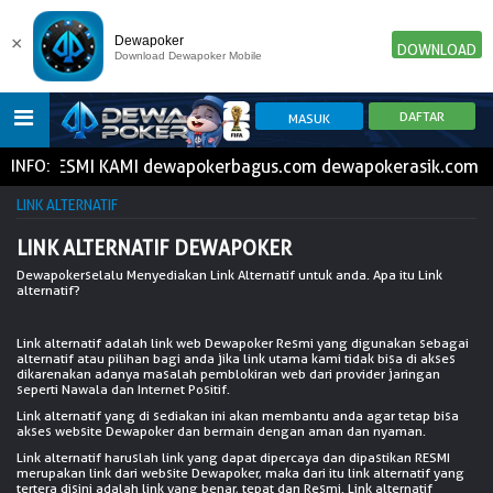
×
Dewapoker
DOWNLOAD
Download Dewapoker Mobile
 LINK RESMI KAMI dewapokerbagus.com dewapokerasik.com !
INFO:
HOME
LINK ALTERNATIF
LINK ALTERNATIF DEWAPOKER
POKER
SLOT GAME
IDN E-LOTTERY
Dewapoker selalu Menyediakan Link Alternatif untuk anda. Apa itu Link
alternatif?
NEW
NEW
SPORTBOOK
LIVE CASINO
IDNLIVE
Link alternatif adalah link web Dewapoker Resmi yang digunakan sebagai
alternatif atau pilihan bagi anda jika link utama kami tidak bisa di akses
NEW
dikarenakan adanya masalah pemblokiran web dari provider jaringan
seperti Nawala dan Internet Positif.
TOGEL
ESPORTS
ARCADE
Link alternatif yang di sediakan ini akan membantu anda agar tetap bisa
akses website Dewapoker dan bermain dengan aman dan nyaman.
NEW
NEW
NEW
Link alternatif haruslah link yang dapat dipercaya dan dipastikan RESMI
merupakan link dari website Dewapoker, maka dari itu link alternatif yang
TEMBAK IKAN
IDNRAFFLE
IDNTRADE
tertera disini adalah link yang benar, tepat dan Resmi. Link alternatif