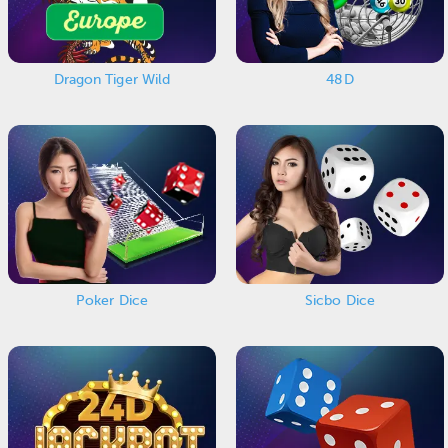
Dragon Tiger Wild
48D
Poker Dice
Sicbo Dice