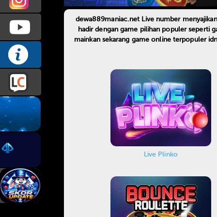
dewa889maniac.net Live number menyajikan 
DEWAPOKEROFFICIAL
hadir dengan game pilihan populer seperti g
mainkan sekarang game online terpopuler id
INFO
DEWAPOKER
LIVE
CHAT
Live Plinko