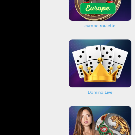
europe roulette
Domino Live