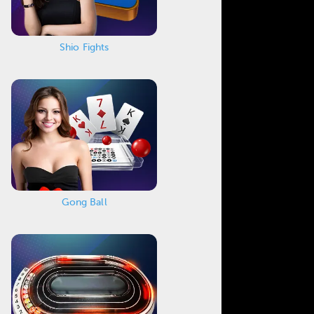
Shio Fights
Gong Ball