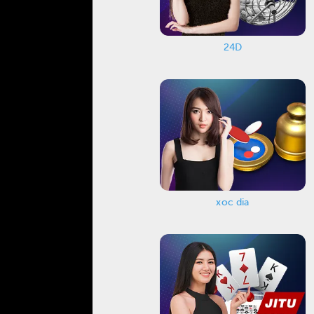
24D
xoc dia