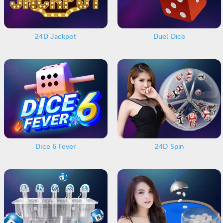
24D Jackpot
Duel Dice
Dice 6 Fever
24D Spin