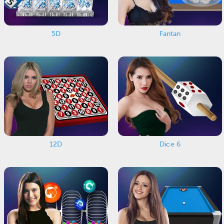
5D
Fantan
12D
Dice 6