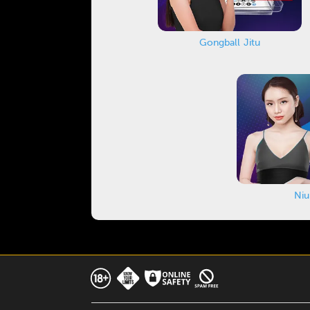
Gongball Jitu
Niu