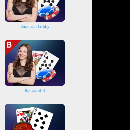
Baccarat Lobby
Baccarat B