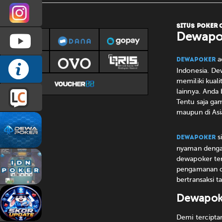
prmdewapkr
WE ACCEPT :
SITUS POKER 
Dewapo
DEWAPOKEROFFICIAL
ad
Dewapoker
INFO
Indonesia. De
memiliki kuali
lainnya. Anda
DEWAPOKER
LIVE
Tentu saja ga
maupun di Asi
CHAT
s
Dewapoker
nyaman dengan
dewapoker terp
pengamanan da
bertransaksi t
Dewapoker
Demi tercipta